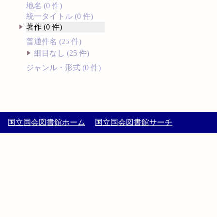
地名 (0 件)
統一タイトル (0 件)
著作 (0 件)
普通件名 (25 件)
細目なし (25 件)
ジャンル・形式 (0 件)
国立国会図書館ホーム
国立国会図書館サーチ