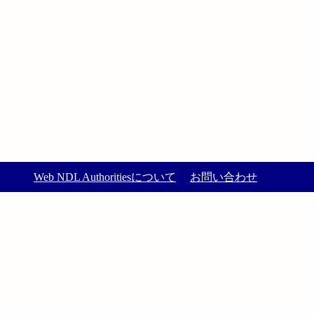
Web NDL Authoritiesについて
お問い合わせ