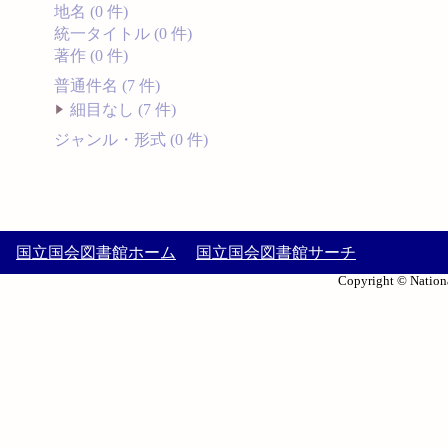
地名 (0 件)
統一タイトル (0 件)
著作 (0 件)
普通件名 (7 件)
細目なし (7 件)
ジャンル・形式 (0 件)
国立国会図書館ホーム
国立国会図書館サーチ
Copyright © Nationa