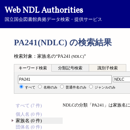
Web NDL Authorities
国立国会図書館典拠データ検索・提供サービス
PA241(NDLC) の検索結果
検索対象：家族名の“PA241
”
(NDLC)
キーワード検索
分類記号検索
識別子検索
分類記号検索
すべて
名称のみ
普通件名のみ
ジャンルのみ
NDLCの分類「PA241」は家族
すべて (7 件)
個人名 (0 件)
家族名 (0 件)
団体名 (0 件)