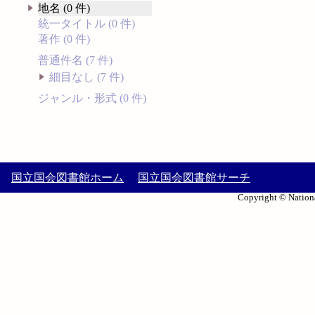
地名 (0 件)
統一タイトル (0 件)
著作 (0 件)
普通件名 (7 件)
細目なし (7 件)
ジャンル・形式 (0 件)
国立国会図書館ホーム
国立国会図書館サーチ
Copyright © Nationa