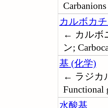
Carbanions
カルボカチ
← カルボ
ン; Carboca
基 (化学)
← ラジカル
Functional 
水酸基