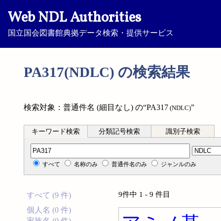
Web NDL Authorities
国立国会図書館典拠データ検索・提供サービス
PA317(NDLC) の検索結果
検索対象：普通件名 (細目なし) の“PA317
”
(NDLC)
キーワード検索
分類記号検索
識別子検索
分類記号検索
すべて
名称のみ
普通件名のみ
ジャンルのみ
9件中 1 - 9 件目
すべて (9 件)
個人名 (0 件)
家族名 (0 件)