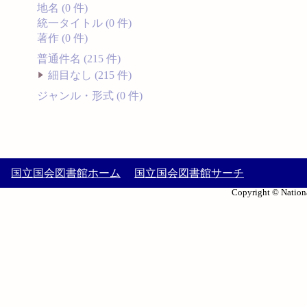
地名 (0 件)
統一タイトル (0 件)
著作 (0 件)
普通件名 (215 件)
細目なし (215 件)
ジャンル・形式 (0 件)
国立国会図書館ホーム
国立国会図書館サーチ
Copyright © Nationa