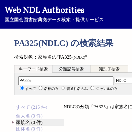
Web NDL Authorities
国立国会図書館典拠データ検索・提供サービス
PA325(NDLC) の検索結果
検索対象：家族名の“PA325
”
(NDLC)
キーワード検索
分類記号検索
識別子検索
分類記号検索
すべて
名称のみ
普通件名のみ
ジャンルのみ
NDLCの分類「PA325」は家族
すべて (215 件)
個人名 (0 件)
家族名 (0 件)
団体名 (0 件)