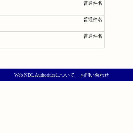
普通件名
普通件名
普通件名
Web NDL Authoritiesについて
お問い合わせ