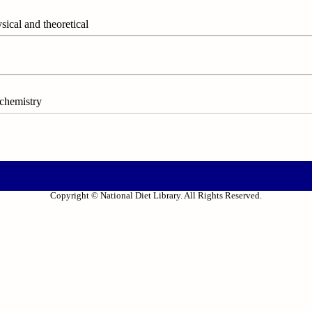
al and theoretical
hemistry
Copyright © National Diet Library. All Rights Reserved.