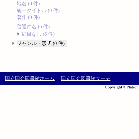
地名 (0 件)
統一タイトル (0 件)
著作 (0 件)
普通件名 (6 件)
細目なし (6 件)
ジャンル・形式 (0 件)
国立国会図書館ホーム
国立国会図書館サーチ
Copyright © Nationa