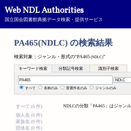
Web NDL Authorities
国立国会図書館典拠データ検索・提供サービス
PA465(NDLC) の検索結果
検索対象：ジャンル・形式の“PA465
”
(NDLC)
キーワード検索
分類記号検索
識別子検索
分類記号検索
すべて
名称のみ
普通件名のみ
ジャンルのみ
NDLCの分類「PA465」はジャ
すべて (6 件)
個人名 (0 件)
家族名 (0 件)
団体名 (0 件)