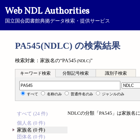
Web NDL Authorities
国立国会図書館典拠データ検索・提供サービス
PA545(NDLC) の検索結果
検索対象：家族名の“PA545
”
(NDLC)
キーワード検索
分類記号検索
識別子検索
分類記号検索
すべて
名称のみ
普通件名のみ
ジャンルのみ
NDLCの分類「PA545」は家族
すべて (24 件)
個人名 (0 件)
家族名 (0 件)
団体名 (0 件)