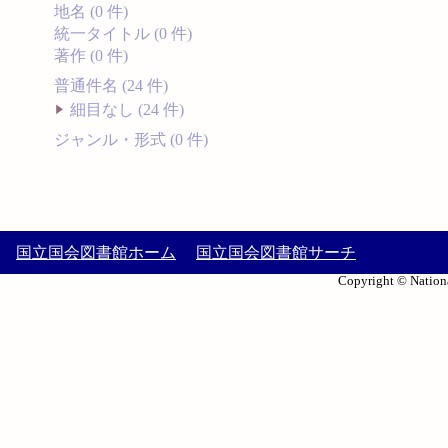
地名 (0 件)
統一タイトル (0 件)
著作 (0 件)
普通件名 (24 件)
細目なし (24 件)
ジャンル・形式 (0 件)
国立国会図書館ホーム
国立国会図書館サーチ
Copyright © Nationa