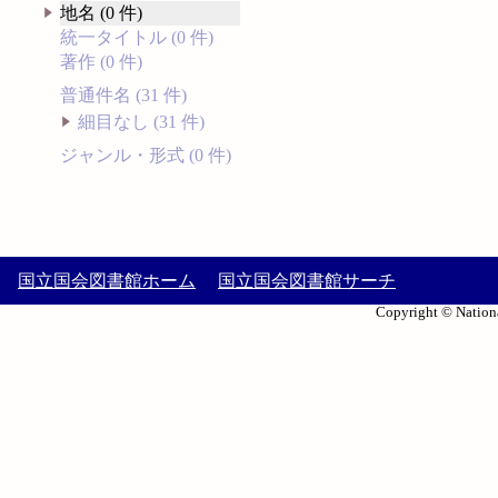
地名 (0 件)
統一タイトル (0 件)
著作 (0 件)
普通件名 (31 件)
細目なし (31 件)
ジャンル・形式 (0 件)
国立国会図書館ホーム
国立国会図書館サーチ
Copyright © Nationa