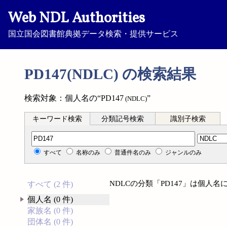
Web NDL Authorities
国立国会図書館典拠データ検索・提供サービス
PD147(NDLC) の検索結果
検索対象：個人名の“PD147
”
(NDLC)
キーワード検索
分類記号検索
識別子検索
分類記号検索
すべて
名称のみ
普通件名のみ
ジャンルのみ
NDLCの分類「PD147」は個人
すべて (2 件)
個人名 (0 件)
家族名 (0 件)
団体名 (0 件)