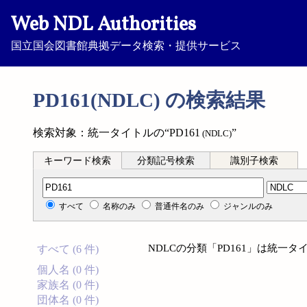
Web NDL Authorities
国立国会図書館典拠データ検索・提供サービス
PD161(NDLC) の検索結果
検索対象：統一タイトルの“PD161
”
(NDLC)
キーワード検索
分類記号検索
識別子検索
分類記号検索
すべて
名称のみ
普通件名のみ
ジャンルのみ
NDLCの分類「PD161」は統一
すべて (6 件)
個人名 (0 件)
家族名 (0 件)
団体名 (0 件)