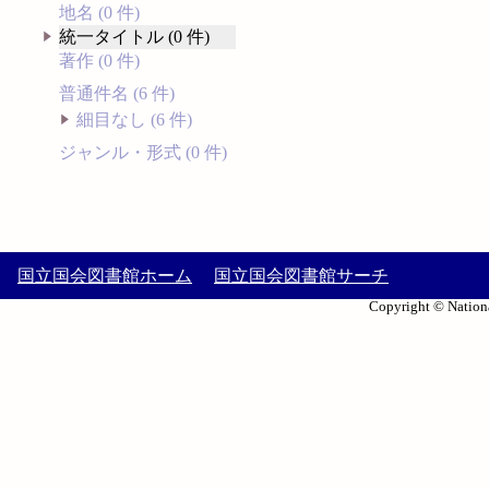
地名 (0 件)
統一タイトル (0 件)
著作 (0 件)
普通件名 (6 件)
細目なし (6 件)
ジャンル・形式 (0 件)
国立国会図書館ホーム
国立国会図書館サーチ
Copyright © Nationa