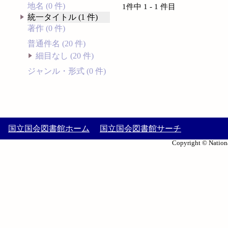
地名 (0 件)
1件中 1 - 1 件目
統一タイトル (1 件)
著作 (0 件)
普通件名 (20 件)
細目なし (20 件)
ジャンル・形式 (0 件)
国立国会図書館ホーム
国立国会図書館サーチ
Copyright © Nationa