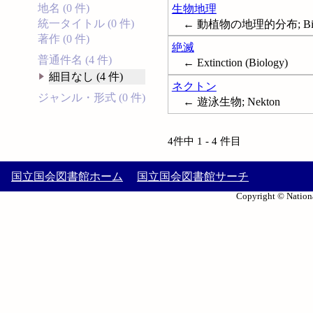
地名 (0 件)
生物地理
統一タイトル (0 件)
← 動植物の地理的分布; Biog
著作 (0 件)
絶滅
普通件名 (4 件)
← Extinction (Biology)
細目なし (4 件)
ネクトン
ジャンル・形式 (0 件)
← 遊泳生物; Nekton
4件中 1 - 4 件目
国立国会図書館ホーム
国立国会図書館サーチ
Copyright © Nationa