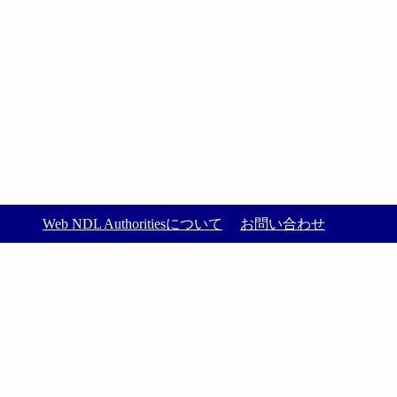
Web NDL Authoritiesについて
お問い合わせ