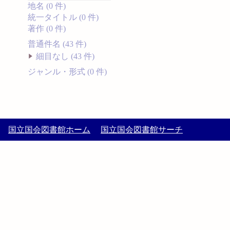
地名 (0 件)
統一タイトル (0 件)
著作 (0 件)
普通件名 (43 件)
細目なし (43 件)
ジャンル・形式 (0 件)
国立国会図書館ホーム
国立国会図書館サーチ