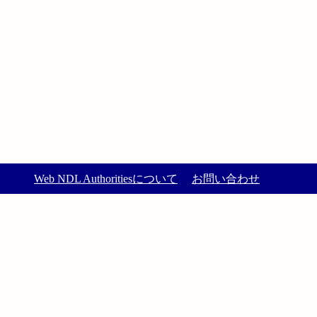
Web NDL Authoritiesについて
お問い合わせ