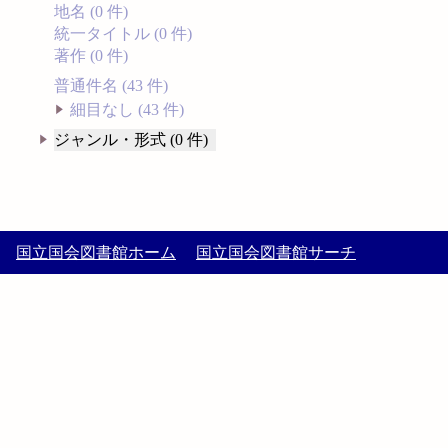
地名 (0 件)
統一タイトル (0 件)
著作 (0 件)
普通件名 (43 件)
細目なし (43 件)
ジャンル・形式 (0 件)
国立国会図書館ホーム
国立国会図書館サーチ