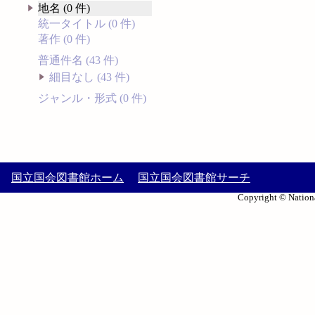
地名 (0 件)
統一タイトル (0 件)
著作 (0 件)
普通件名 (43 件)
細目なし (43 件)
ジャンル・形式 (0 件)
国立国会図書館ホーム
国立国会図書館サーチ
Copyright © Nationa