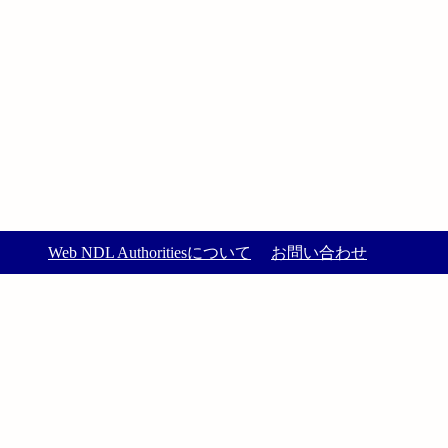
Web NDL Authoritiesについて
お問い合わせ