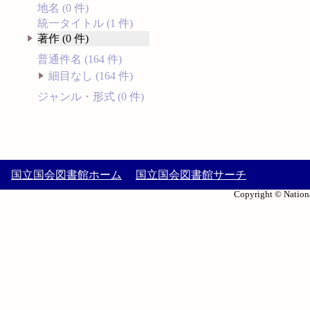
地名 (0 件)
統一タイトル (1 件)
著作 (0 件)
普通件名 (164 件)
細目なし (164 件)
ジャンル・形式 (0 件)
国立国会図書館ホーム
国立国会図書館サーチ
Copyright © Nationa