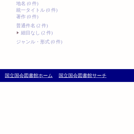
地名 (0 件)
統一タイトル (0 件)
著作 (0 件)
普通件名 (2 件)
細目なし (2 件)
ジャンル・形式 (0 件)
国立国会図書館ホーム
国立国会図書館サーチ