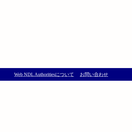
Web NDL Authoritiesについて
お問い合わせ