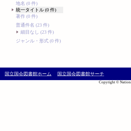
地名 (0 件)
統一タイトル (0 件)
著作 (0 件)
普通件名 (23 件)
細目なし (23 件)
ジャンル・形式 (0 件)
国立国会図書館ホーム
国立国会図書館サーチ
Copyright © Nationa