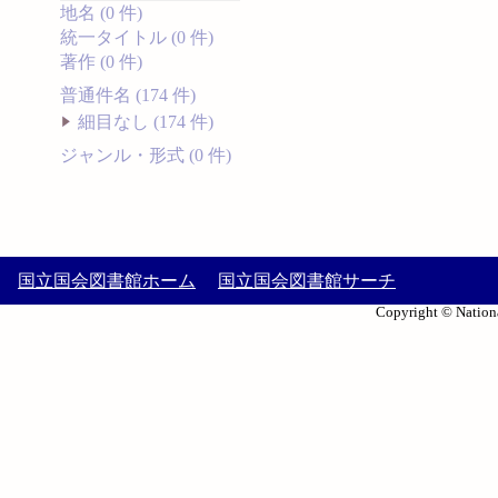
地名 (0 件)
統一タイトル (0 件)
著作 (0 件)
普通件名 (174 件)
細目なし (174 件)
ジャンル・形式 (0 件)
国立国会図書館ホーム
国立国会図書館サーチ
Copyright © Nationa