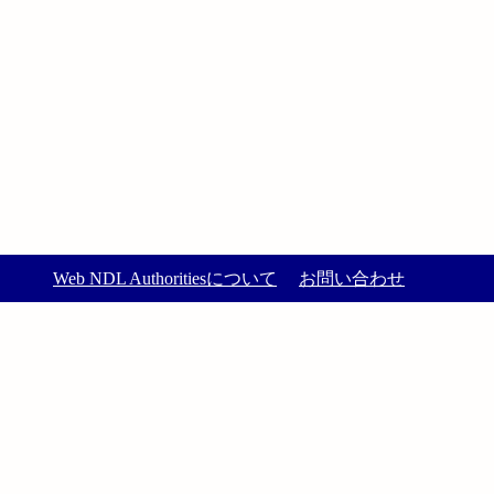
Web NDL Authoritiesについて
お問い合わせ