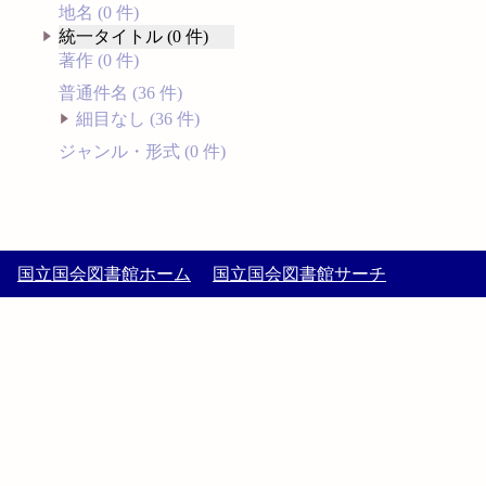
地名 (0 件)
統一タイトル (0 件)
著作 (0 件)
普通件名 (36 件)
細目なし (36 件)
ジャンル・形式 (0 件)
国立国会図書館ホーム
国立国会図書館サーチ