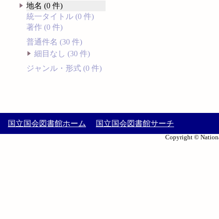
地名 (0 件)
統一タイトル (0 件)
著作 (0 件)
普通件名 (30 件)
細目なし (30 件)
ジャンル・形式 (0 件)
国立国会図書館ホーム
国立国会図書館サーチ
Copyright © Nationa