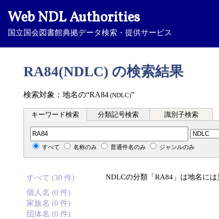
Web NDL Authorities
国立国会図書館典拠データ検索・提供サービス
RA84(NDLC) の検索結果
検索対象：地名の“RA84
”
(NDLC)
キーワード検索
分類記号検索
識別子検索
分類記号検索
すべて
名称のみ
普通件名のみ
ジャンルのみ
NDLCの分類「RA84」は地名に
すべて (30 件)
個人名 (0 件)
家族名 (0 件)
団体名 (0 件)