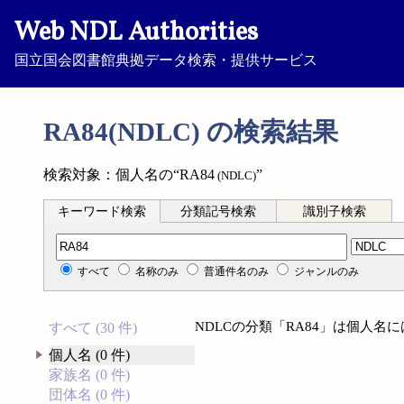
Web NDL Authorities
国立国会図書館典拠データ検索・提供サービス
RA84(NDLC) の検索結果
検索対象：個人名の“RA84
”
(NDLC)
キーワード検索
分類記号検索
識別子検索
分類記号検索
すべて
名称のみ
普通件名のみ
ジャンルのみ
NDLCの分類「RA84」は個人名
すべて (30 件)
個人名 (0 件)
家族名 (0 件)
団体名 (0 件)