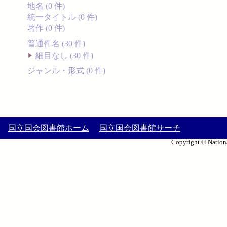
地名 (0 件)
統一タイトル (0 件)
著作 (0 件)
普通件名 (30 件)
細目なし (30 件)
ジャンル・形式 (0 件)
国立国会図書館ホーム
国立国会図書館サーチ
Copyright © Nationa