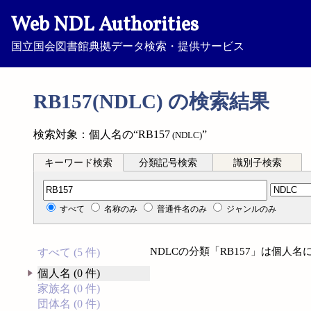
Web NDL Authorities
国立国会図書館典拠データ検索・提供サービス
RB157(NDLC) の検索結果
検索対象：個人名の“RB157
”
(NDLC)
キーワード検索
分類記号検索
識別子検索
分類記号検索
すべて
名称のみ
普通件名のみ
ジャンルのみ
NDLCの分類「RB157」は個人
すべて (5 件)
個人名 (0 件)
家族名 (0 件)
団体名 (0 件)