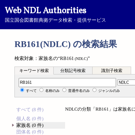
Web NDL Authorities
国立国会図書館典拠データ検索・提供サービス
RB161(NDLC) の検索結果
検索対象：家族名の“RB161
”
(NDLC)
キーワード検索
分類記号検索
識別子検索
分類記号検索
すべて
名称のみ
普通件名のみ
ジャンルのみ
NDLCの分類「RB161」は家族
すべて (8 件)
個人名 (0 件)
家族名 (0 件)
団体名 (0 件)