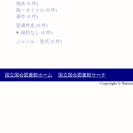
地名 (0 件)
統一タイトル (0 件)
著作 (0 件)
普通件名 (8 件)
細目なし (8 件)
ジャンル・形式 (0 件)
国立国会図書館ホーム
国立国会図書館サーチ
Copyright © Nationa