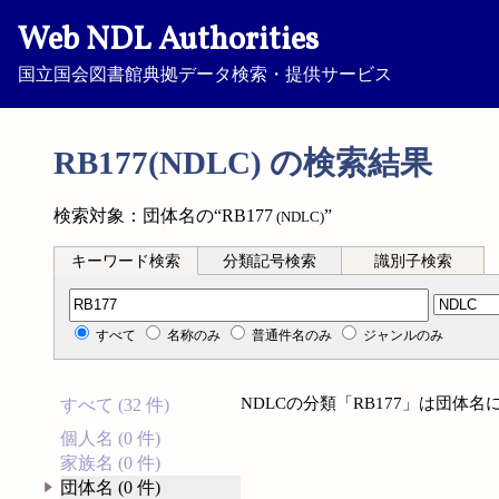
Web NDL Authorities
国立国会図書館典拠データ検索・提供サービス
RB177(NDLC) の検索結果
検索対象：団体名の“RB177
”
(NDLC)
キーワード検索
分類記号検索
識別子検索
分類記号検索
すべて
名称のみ
普通件名のみ
ジャンルのみ
NDLCの分類「RB177」は団体
すべて (32 件)
個人名 (0 件)
家族名 (0 件)
団体名 (0 件)