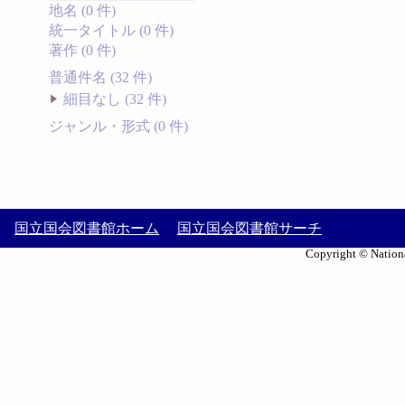
地名 (0 件)
統一タイトル (0 件)
著作 (0 件)
普通件名 (32 件)
細目なし (32 件)
ジャンル・形式 (0 件)
国立国会図書館ホーム
国立国会図書館サーチ
Copyright © Nationa