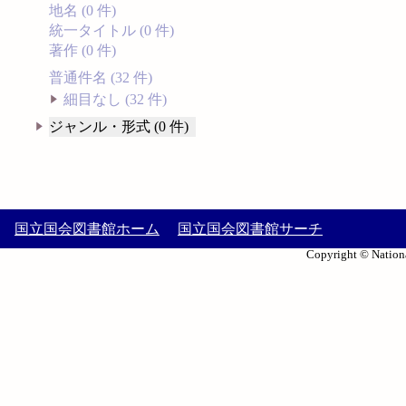
地名 (0 件)
統一タイトル (0 件)
著作 (0 件)
普通件名 (32 件)
細目なし (32 件)
ジャンル・形式 (0 件)
国立国会図書館ホーム
国立国会図書館サーチ
Copyright © Nationa