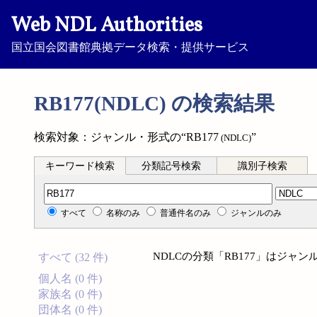
Web NDL Authorities
国立国会図書館典拠データ検索・提供サービス
RB177(NDLC) の検索結果
検索対象：ジャンル・形式の“RB177
”
(NDLC)
キーワード検索
分類記号検索
識別子検索
分類記号検索
すべて
名称のみ
普通件名のみ
ジャンルのみ
NDLCの分類「RB177」はジャ
すべて (32 件)
個人名 (0 件)
家族名 (0 件)
団体名 (0 件)