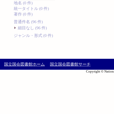
地名 (0 件)
統一タイトル (0 件)
著作 (0 件)
普通件名 (96 件)
細目なし (96 件)
ジャンル・形式 (0 件)
国立国会図書館ホーム
国立国会図書館サーチ
Copyright © Nationa