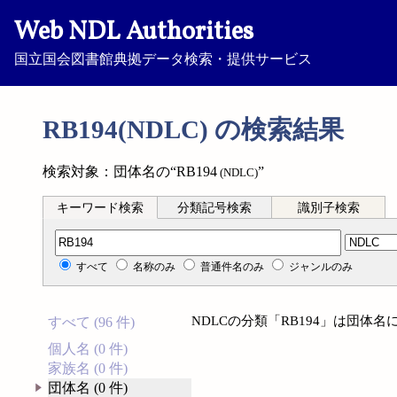
Web NDL Authorities
国立国会図書館典拠データ検索・提供サービス
RB194(NDLC) の検索結果
検索対象：団体名の“RB194
”
(NDLC)
キーワード検索
分類記号検索
識別子検索
分類記号検索
すべて
名称のみ
普通件名のみ
ジャンルのみ
NDLCの分類「RB194」は団体
すべて (96 件)
個人名 (0 件)
家族名 (0 件)
団体名 (0 件)