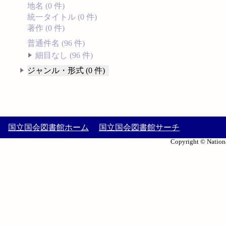
地名 (0 件)
統一タイトル (0 件)
著作 (0 件)
普通件名 (96 件)
細目なし (96 件)
ジャンル・形式 (0 件)
国立国会図書館ホーム
国立国会図書館サーチ
Copyright © Nationa