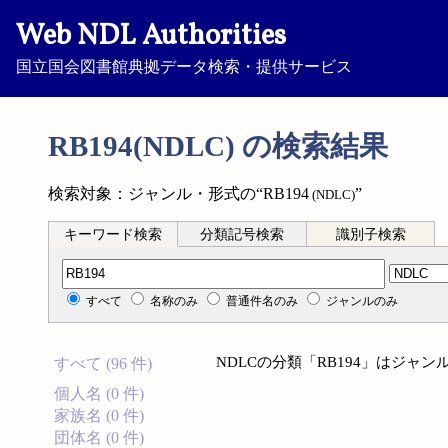
Web NDL Authorities
国立国会図書館典拠データ検索・提供サービス
RB194(NDLC) の検索結果
検索対象：ジャンル・形式の“RB194
”
(NDLC)
キーワード検索
分類記号検索
識別子検索
分類記号検索
すべて
名称のみ
普通件名のみ
ジャンルのみ
NDLCの分類「RB194」はジャ
すべて (96 件)
個人名 (0 件)
家族名 (0 件)
団体名 (0 件)