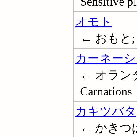
Sensitive p
オモト
← おもと; 万
カーネーシ
← オラン
Carnations
カキツバタ
← かきつば