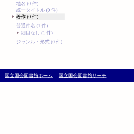
地名 (0 件)
統一タイトル (0 件)
著作 (0 件)
普通件名 (1 件)
細目なし (1 件)
ジャンル・形式 (0 件)
国立国会図書館ホーム
国立国会図書館サーチ