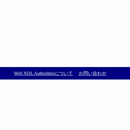
Web NDL Authoritiesについて
お問い合わせ