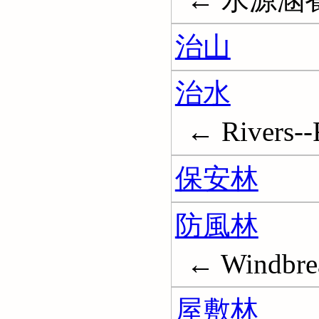
治山
治水
← Rivers--
保安林
防風林
← Windbreak
屋敷林