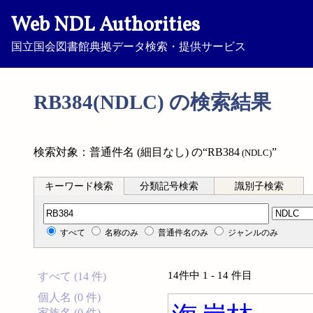
Web NDL Authorities
国立国会図書館典拠データ検索・提供サービス
RB384(NDLC) の検索結果
検索対象：普通件名 (細目なし) の“RB384
”
(NDLC)
キーワード検索
分類記号検索
識別子検索
分類記号検索
すべて
名称のみ
普通件名のみ
ジャンルのみ
14件中 1 - 14 件目
すべて (14 件)
個人名 (0 件)
家族名 (0 件)