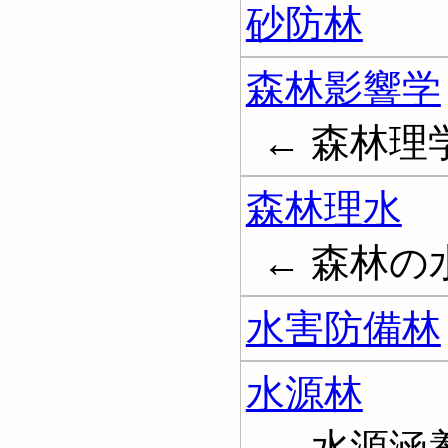
砂防林
森林影響学
← 森林理学; F
森林理水
← 森林の
水害防備林
水源林
← 水源涵