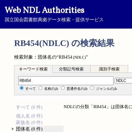
Web NDL Authorities
国立国会図書館典拠データ検索・提供サービス
RB454(NDLC) の検索結果
検索対象：団体名の“RB454
”
(NDLC)
キーワード検索
分類記号検索
識別子検索
分類記号検索
すべて
名称のみ
普通件名のみ
ジャンルのみ
NDLCの分類「RB454」は団体
すべて (6 件)
個人名 (0 件)
家族名 (0 件)
団体名 (0 件)