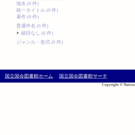
地名 (0 件)
統一タイトル (0 件)
著作 (0 件)
普通件名 (6 件)
細目なし (6 件)
ジャンル・形式 (0 件)
国立国会図書館ホーム
国立国会図書館サーチ
Copyright © Nationa