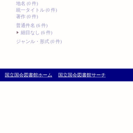
地名 (0 件)
統一タイトル (0 件)
著作 (0 件)
普通件名 (6 件)
細目なし (6 件)
ジャンル・形式 (0 件)
国立国会図書館ホーム
国立国会図書館サーチ