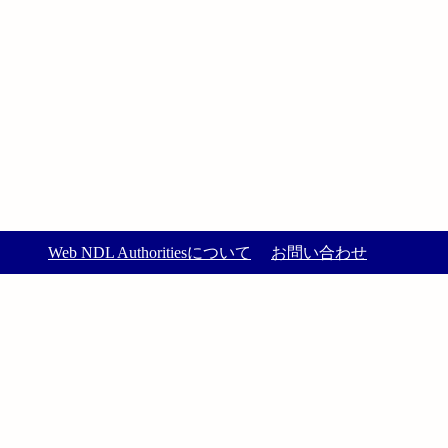
Web NDL Authoritiesについて
お問い合わせ