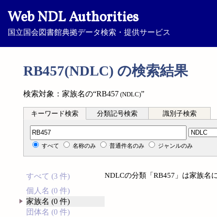
Web NDL Authorities
国立国会図書館典拠データ検索・提供サービス
RB457(NDLC) の検索結果
検索対象：家族名の“RB457
”
(NDLC)
キーワード検索
分類記号検索
識別子検索
分類記号検索
すべて
名称のみ
普通件名のみ
ジャンルのみ
NDLCの分類「RB457」は家族
すべて (3 件)
個人名 (0 件)
家族名 (0 件)
団体名 (0 件)