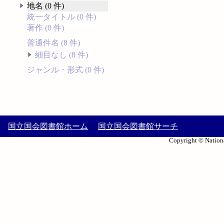
地名 (0 件)
統一タイトル (0 件)
著作 (0 件)
普通件名 (8 件)
細目なし (8 件)
ジャンル・形式 (0 件)
国立国会図書館ホーム
国立国会図書館サーチ
Copyright © Nationa