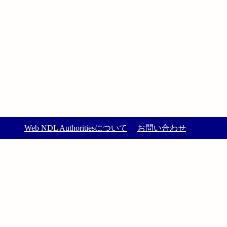
Web NDL Authoritiesについて
お問い合わせ