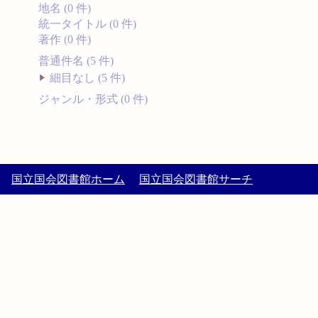
地名 (0 件)
統一タイトル (0 件)
著作 (0 件)
普通件名 (5 件)
細目なし (5 件)
ジャンル・形式 (0 件)
国立国会図書館ホーム
国立国会図書館サーチ