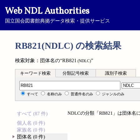
Web NDL Authorities
国立国会図書館典拠データ検索・提供サービス
RB821(NDLC) の検索結果
検索対象：団体名の“RB821
”
(NDLC)
キーワード検索
分類記号検索
識別子検索
分類記号検索
すべて
名称のみ
普通件名のみ
ジャンルのみ
NDLCの分類「RB821」は団体
すべて (87 件)
個人名 (0 件)
家族名 (0 件)
団体名 (0 件)