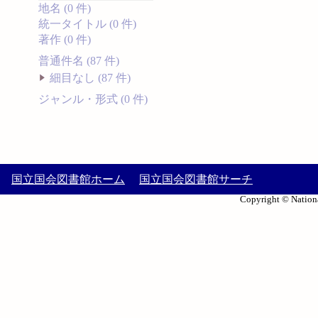
地名 (0 件)
統一タイトル (0 件)
著作 (0 件)
普通件名 (87 件)
細目なし (87 件)
ジャンル・形式 (0 件)
国立国会図書館ホーム
国立国会図書館サーチ
Copyright © Nationa