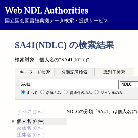
Web NDL Authorities
国立国会図書館典拠データ検索・提供サービス
SA41(NDLC) の検索結果
検索対象：個人名の“SA41
”
(NDLC)
キーワード検索
分類記号検索
識別子検索
分類記号検索
すべて
名称のみ
普通件名のみ
ジャンルのみ
NDLCの分類「SA41」は個人名
すべて (3 件)
個人名 (0 件)
家族名 (0 件)
団体名 (0 件)