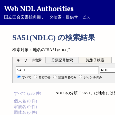
Web NDL Authorities
国立国会図書館典拠データ検索・提供サービス
SA51(NDLC) の検索結果
検索対象：地名の“SA51
”
(NDLC)
キーワード検索
分類記号検索
識別子検索
分類記号検索
すべて
名称のみ
普通件名のみ
ジャンルのみ
NDLCの分類「SA51」は地名に
すべて (286 件)
個人名 (0 件)
家族名 (0 件)
団体名 (0 件)