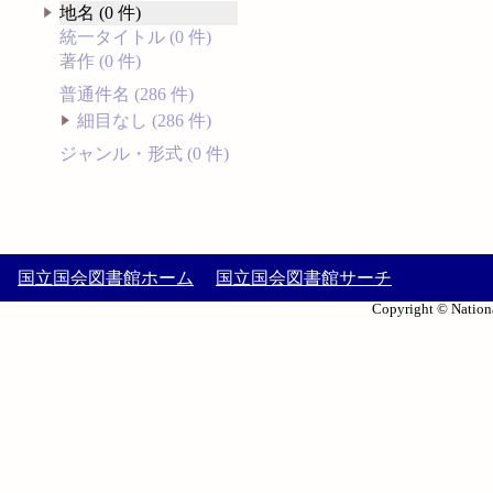
地名 (0 件)
統一タイトル (0 件)
著作 (0 件)
普通件名 (286 件)
細目なし (286 件)
ジャンル・形式 (0 件)
国立国会図書館ホーム
国立国会図書館サーチ
Copyright © Nationa