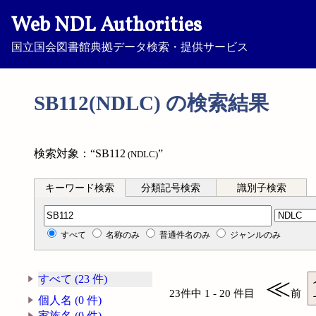
Web NDL Authorities
国立国会図書館典拠データ検索・提供サービス
SB112(NDLC) の検索結果
検索対象：“SB112
”
(NDLC)
キーワード検索
分類記号検索
識別子検索
分類記号検索
すべて
名称のみ
普通件名のみ
ジャンルのみ
すべて (23 件)
≪
23件中 1 - 20 件目
前
個人名 (0 件)
家族名 (0 件)