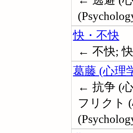
(Psycholog
快・不快
← 不快; 快; 
葛藤 (心理学
← 抗争 (心
フリクト (心理
(Psycholog