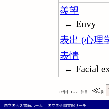
羨望
← Envy
表出 (心理学
表情
← Facial e
≪
23件中 1 - 20 件目
前
国立国会図書館ホーム
国立国会図書館サーチ