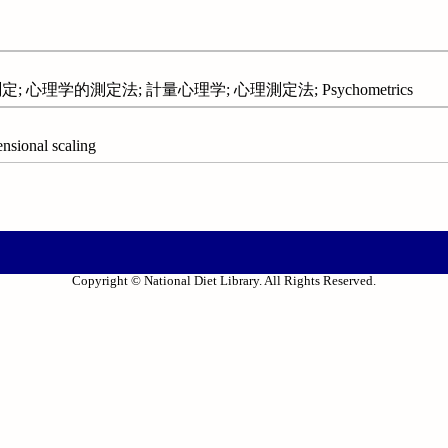
 心理学的測定法; 計量心理学; 心理測定法; Psychometrics
onal scaling
Copyright © National Diet Library. All Rights Reserved.