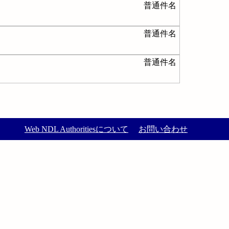
普通件名
普通件名
普通件名
Web NDL Authoritiesについて
お問い合わせ