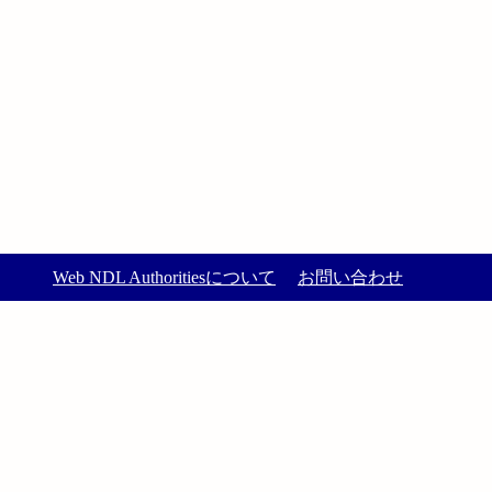
Web NDL Authoritiesについて
お問い合わせ