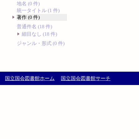
地名 (0 件)
統一タイトル (1 件)
著作 (0 件)
普通件名 (18 件)
細目なし (18 件)
ジャンル・形式 (0 件)
国立国会図書館ホーム
国立国会図書館サーチ