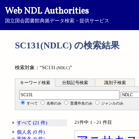
Web NDL Authorities
国立国会図書館典拠データ検索・提供サービス
SC131(NDLC) の検索結果
検索対象：“SC131
”
(NDLC)
キーワード検索
分類記号検索
識別子検索
分類記号検索
すべて
名称のみ
普通件名のみ
ジャンルのみ
21件中 1 - 21 件目
すべて (21 件)
個人名 (0 件)
家族名 (0 件)