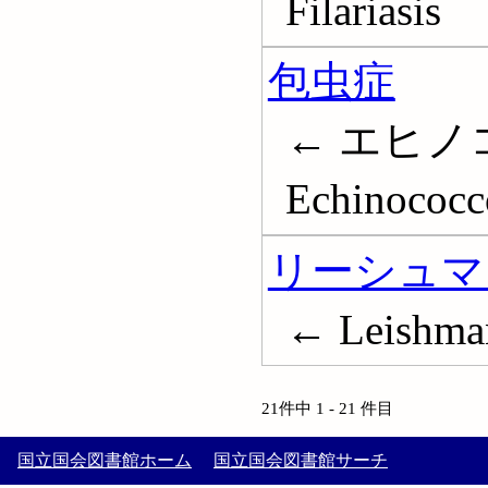
Filariasis
包虫症
← エヒノ
Echinococc
リーシュマ
← Leishma
21件中 1 - 21 件目
国立国会図書館ホーム
国立国会図書館サーチ