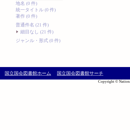
地名 (0 件)
統一タイトル (0 件)
著作 (0 件)
普通件名 (21 件)
細目なし (21 件)
ジャンル・形式 (0 件)
国立国会図書館ホーム
国立国会図書館サーチ
Copyright © Nationa