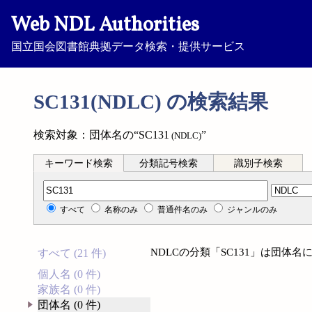
Web NDL Authorities
国立国会図書館典拠データ検索・提供サービス
SC131(NDLC) の検索結果
検索対象：団体名の“SC131
”
(NDLC)
キーワード検索
分類記号検索
識別子検索
分類記号検索
すべて
名称のみ
普通件名のみ
ジャンルのみ
NDLCの分類「SC131」は団体
すべて (21 件)
個人名 (0 件)
家族名 (0 件)
団体名 (0 件)