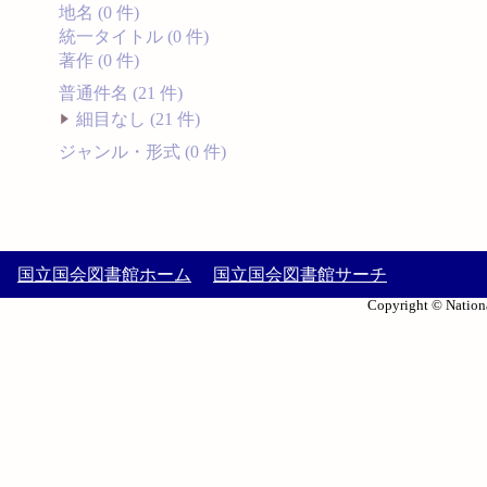
地名 (0 件)
統一タイトル (0 件)
著作 (0 件)
普通件名 (21 件)
細目なし (21 件)
ジャンル・形式 (0 件)
国立国会図書館ホーム
国立国会図書館サーチ
Copyright © Nationa