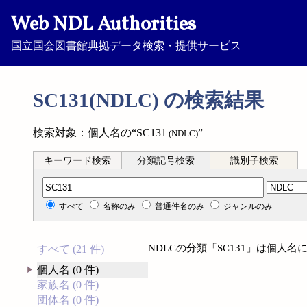
Web NDL Authorities
国立国会図書館典拠データ検索・提供サービス
SC131(NDLC) の検索結果
検索対象：個人名の“SC131
”
(NDLC)
キーワード検索
分類記号検索
識別子検索
分類記号検索
すべて
名称のみ
普通件名のみ
ジャンルのみ
NDLCの分類「SC131」は個人
すべて (21 件)
個人名 (0 件)
家族名 (0 件)
団体名 (0 件)