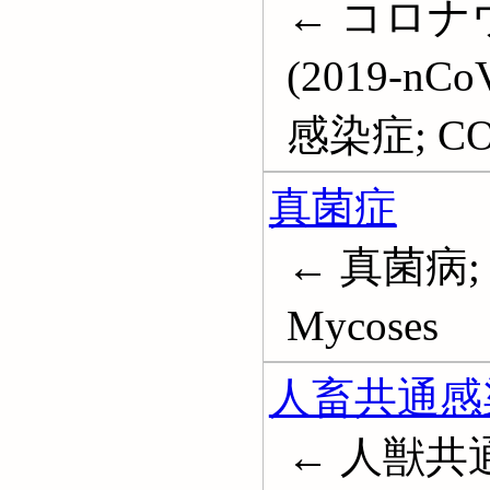
← コロ
(2019-n
感染症; COVI
真菌症
← 真菌病;
Mycoses
人畜共通感
← 人獣共