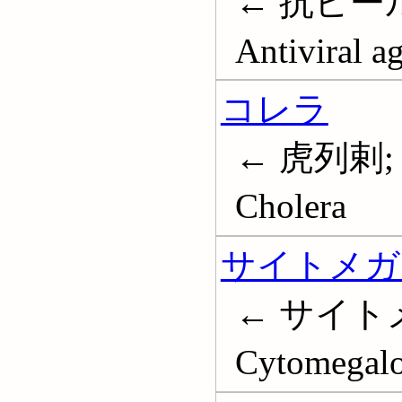
← 抗ビー
Antiviral a
コレラ
← 虎列剌
Cholera
サイトメガ
← サイト
Cytomegalov