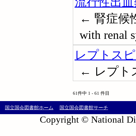
流行性出血
← 腎症候性出血
with renal
レプトスピ
← レプトスピ
61件中 1 - 61 件目
国立国会図書館ホーム
国立国会図書館サーチ
Copyright © National Die