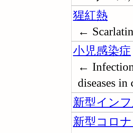
猩紅熱
← Scarlati
小児感染症
← Infectio
diseases in 
新型インフ
新型コロナ