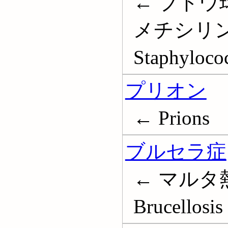
← ブドウ
メチシリ
Staphylococ
プリオン
← Prions
ブルセラ症
← マルタ熱
Brucellosis