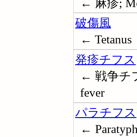
← 麻疹; Me
破傷風
← Tetanus
発疹チフス
← 戦争チフ
fever
パラチフス
← Paratyph