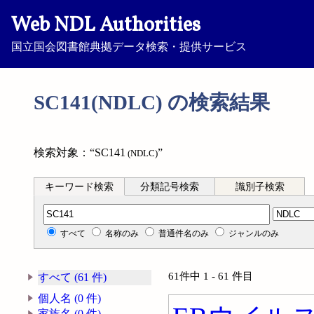
Web NDL Authorities
国立国会図書館典拠データ検索・提供サービス
SC141(NDLC) の検索結果
検索対象：“SC141
”
(NDLC)
キーワード検索
分類記号検索
識別子検索
分類記号検索
すべて
名称のみ
普通件名のみ
ジャンルのみ
61件中 1 - 61 件目
すべて (61 件)
個人名 (0 件)
家族名 (0 件)