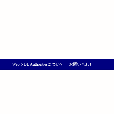
Web NDL Authoritiesについて
お問い合わせ