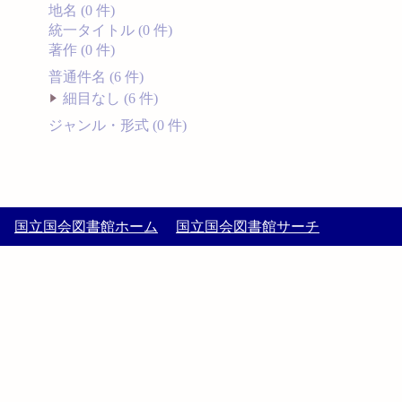
地名 (0 件)
統一タイトル (0 件)
著作 (0 件)
普通件名 (6 件)
細目なし (6 件)
ジャンル・形式 (0 件)
国立国会図書館ホーム
国立国会図書館サーチ