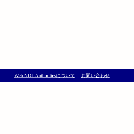
Web NDL Authoritiesについて
お問い合わせ