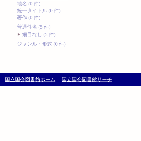
地名 (0 件)
統一タイトル (0 件)
著作 (0 件)
普通件名 (5 件)
細目なし (5 件)
ジャンル・形式 (0 件)
国立国会図書館ホーム
国立国会図書館サーチ